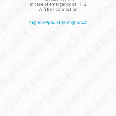
In case of emergency call 112
Wifi free connection
mignon@p
ediatrie
-mignon.
cz