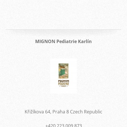
MIGNON Pediatrie Karlín
Křižíkova 64, Praha 8 Czech Republic
+420 223 009 873